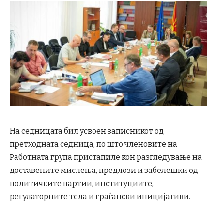
На седницата бил усвоен записникот од
претходната седница, по што членовите на
Работната група пристапиле кон разгледување на
доставените мислења, предлози и забелешки од
политичките партии, институциите,
регулаторните тела и граѓански иницијативи.