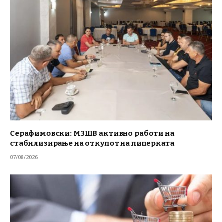
Серафимовски: МЗШВ активно работи на
стабилизирање на откупот на пиперката
07/08/2026