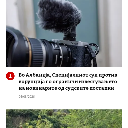
Во Албанија, Специјалниот суд против
корупција го ограничи известувањето
на новинарите од судските постапки
06/08/2026