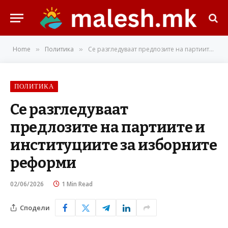
Home
Политика
Се разгледуваат предлозите на партиите и институциите за изборните реформи
»
»
ПОЛИТИКА
Се разгледуваат
предлозите на партиите и
институциите за изборните
реформи
02/06/2026
1 Min Read
Сподели