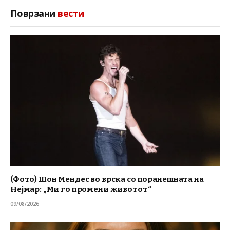
Поврзани
вести
(Фото) Шон Мендес во врска со поранешната на
Нејмар: „Ми го промени животот“
09/08/2026