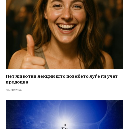
Пет животни лекции што повеќето луѓе ги учат
предоцна
08/08/2026