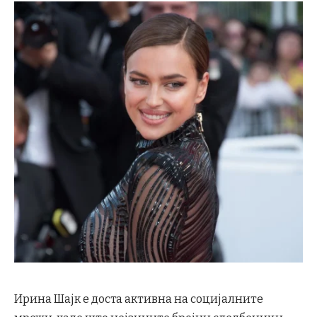
Ирина Шајк е доста активна на социјалните