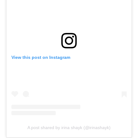
View this post on Instagram
A post shared by irina shayk (@irinashayk)