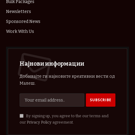
Bulk Packages
Newsletters
Sponsored News
Work With Us
Најнови информации
Добивајте ги најновите креативни вести од
Малеш.
By signing up, you agree to the our terms and
our
Privacy Policy
agreement.