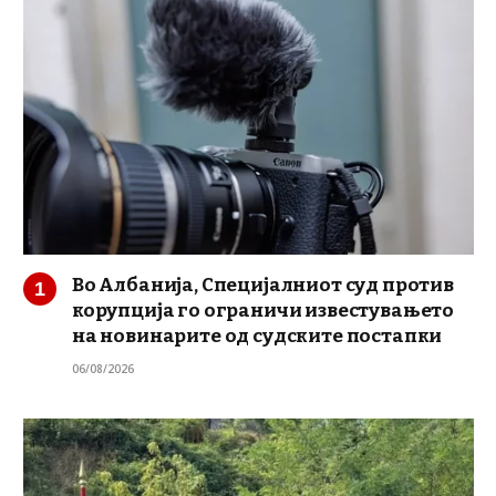
Во Албанија, Специјалниот суд против
корупција го ограничи известувањето
на новинарите од судските постапки
06/08/2026