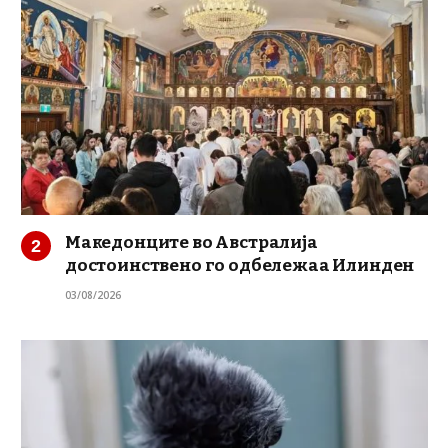
Македонците во Австралија
достоинствено го одбележаа Илинден
03/08/2026