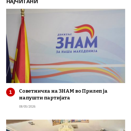
НАЈЧИТАНИ
Советничка на ЗНАМ во Прилеп ја
напушти партијата
08/05/2026