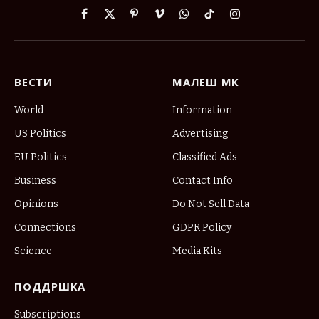
Facebook
X
Pinterest
Vimeo
WhatsApp
TikTok
Instagram
(Twitter)
ВЕСТИ
МАЛЕШ МК
World
Information
US Politics
Advertising
EU Politics
Classified Ads
Business
Contact Info
Opinions
Do Not Sell Data
Connections
GDPR Policy
Science
Media Kits
ПОДДРШКА
Subscriptions