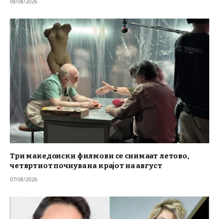
08/08/2026
Три македонски филмови се снимаат летово,
четвртиот почнува на крајот на август
07/08/2026