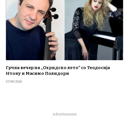
Грчка вечер на „Охридско лето“ со Теодосија
Нтоку и Масимо Полидори
07/08/2026
Advertisement