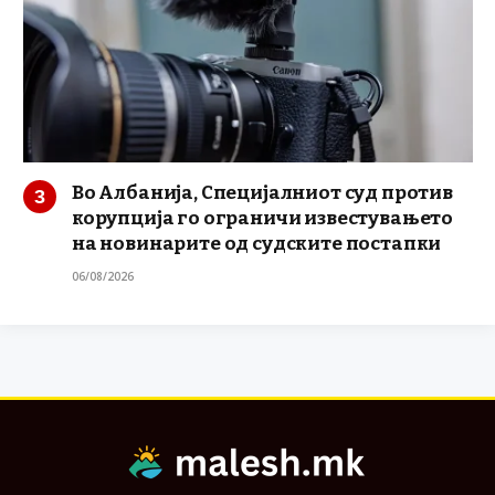
Во Албанија, Специјалниот суд против
корупција го ограничи известувањето
на новинарите од судските постапки
06/08/2026