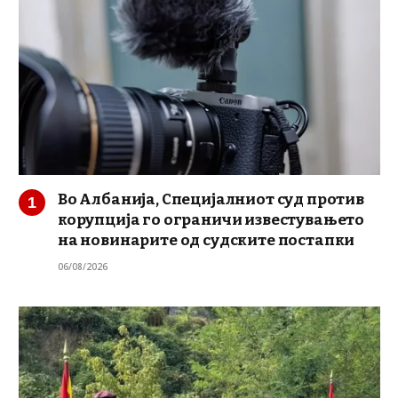
Во Албанија, Специјалниот суд против
корупција го ограничи известувањето
на новинарите од судските постапки
06/08/2026