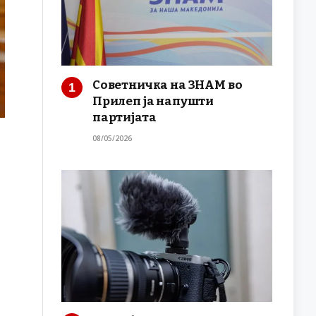
Советничка на ЗНАМ во
Прилеп ја напушти
партијата
08/05/2026