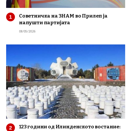
Советничка на ЗНАМ во Прилеп ја
напушти партијата
08/05/2026
123 години од Илинденското востание: