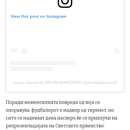
View this post on Instagram
A post shared by BRUNA BIANCARDI (@brunabiancardi)
Поради моменталната повреда од која се
опоравува, фудбалерот е надвор од теренот, но
сите се надеваат дека наскоро ќе се приклучи на
репрезентацијата на Светското првенство.