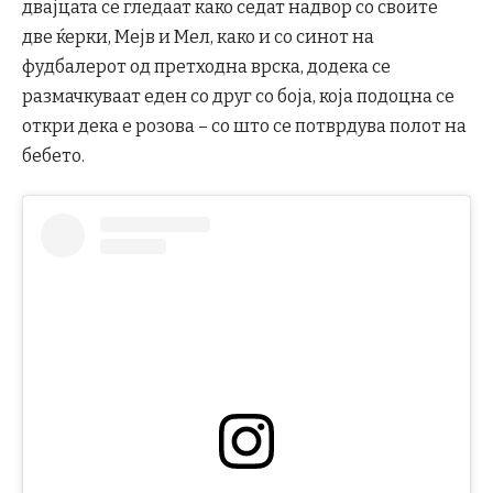
двајцата се гледаат како седат надвор со своите
две ќерки, Мејв и Мел, како и со синот на
фудбалерот од претходна врска, додека се
размачкуваат еден со друг со боја, која подоцна се
откри дека е розова – со што се потврдува полот на
бебето.