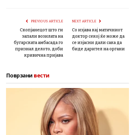
PREVIOUS ARTICLE
NEXT ARTICLE
Скопјанецот што ги
Со изјава кај матичниот
запали возилата на
доктор секој ќе може да
бугарската амбасада го
се изјасни дали сака да
признал делото, доби
биде дарител на органи
кривична пријава
Поврзани
вести