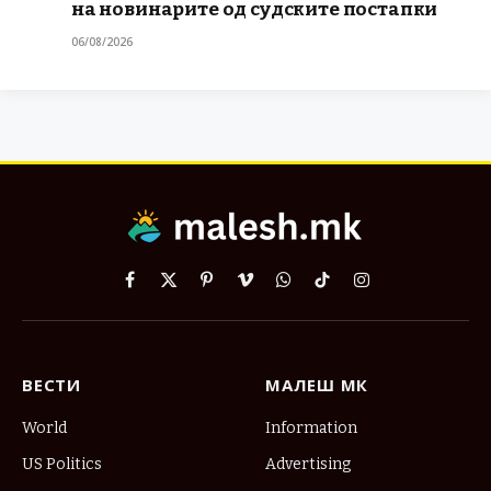
на новинарите од судските постапки
06/08/2026
Facebook
X
Pinterest
Vimeo
WhatsApp
TikTok
Instagram
(Twitter)
ВЕСТИ
МАЛЕШ МК
World
Information
US Politics
Advertising