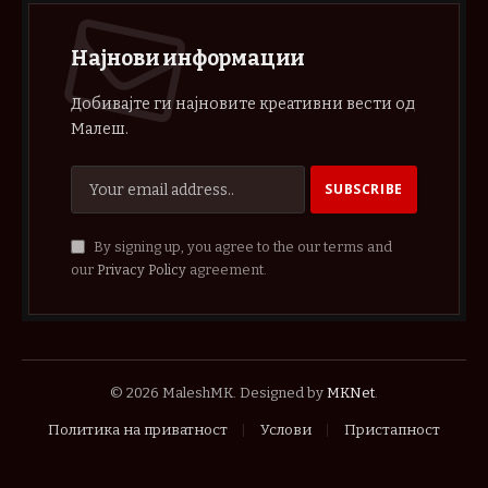
Најнови информации
Добивајте ги најновите креативни вести од
Малеш.
By signing up, you agree to the our terms and
our
Privacy Policy
agreement.
© 2026 MaleshMK. Designed by
MKNet
.
Политика на приватност
Услови
Пристапност