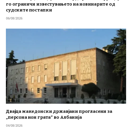
го ограничи известувањето на новинарите од
судските постапки
06/08/2026
Двајца македонски државјани прогласени за
„персона нон грата“ во Албанија
04/08/2026