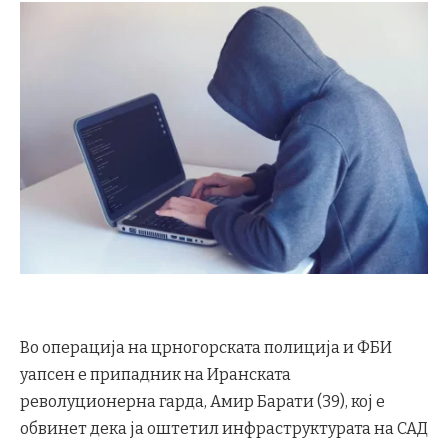
Во операција на црногорската полиција и ФБИ
уапсен е припадник на Иранската
револуционерна гарда, Амир Барати (39), кој е
обвинет дека ја оштетил инфраструктурата на САД