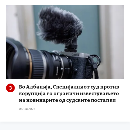
Во Албанија, Специјалниот суд против
корупција го ограничи известувањето
на новинарите од судските постапки
06/08/2026