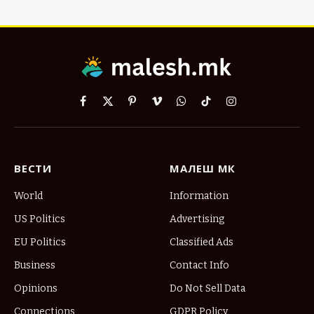
Facebook
X
Pinterest
Vimeo
WhatsApp
TikTok
Instagram
(Twitter)
ВЕСТИ
МАЛЕШ МК
World
Information
US Politics
Advertising
EU Politics
Classified Ads
Business
Contact Info
Opinions
Do Not Sell Data
Connections
GDPR Policy