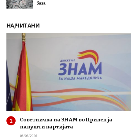
база
НАЈЧИТАНИ
Советничка на ЗНАМ во Прилеп ја
напушти партијата
08/05/2026