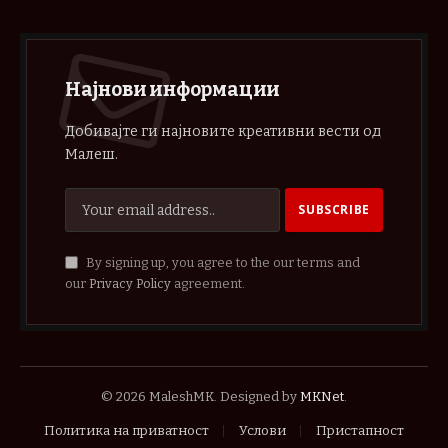
Најнови информации
Добивајте ги најновите креативни вести од
Малеш.
By signing up, you agree to the our terms and
our
Privacy Policy
agreement.
© 2026 MaleshMK. Designed by
MKNet
.
Политика на приватност
Услови
Пристапност