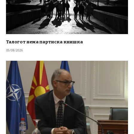
Талогот нема партиска книшка
05/08/2026