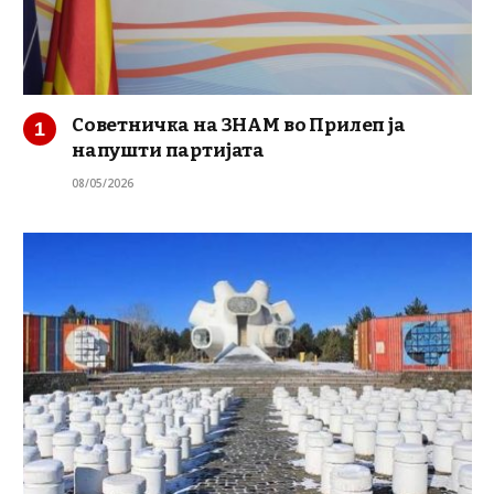
Советничка на ЗНАМ во Прилеп ја
напушти партијата
08/05/2026