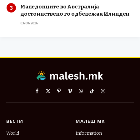
Македонците во Австралија
достоинствено го одбележаа Илинден
03/08/2026
Facebook
X
Pinterest
Vimeo
WhatsApp
TikTok
Instagram
(Twitter)
ВЕСТИ
МАЛЕШ МК
World
Information