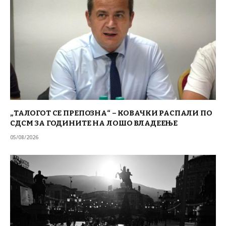
„ТАЛОГОТ СЕ ПРЕПОЗНА“ – КОВАЧКИ РАСПАЛИ ПО
СДСМ ЗА ГОДИНИТЕ НА ЛОШО ВЛАДЕЕЊЕ
05/08/2026