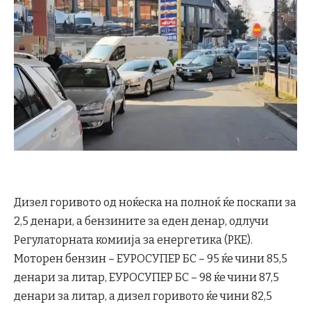
Дизел горивото од ноќеска на полноќ ќе поскапи за
2,5 денари, а бензините за еден денар, одлучи
Регулаторната комиија за енергетика (РКЕ).
Моторен бензин – ЕУРОСУПЕР БС – 95 ќе чини 85,5
денари за литар, ЕУРОСУПЕР БС – 98 ќе чини 87,5
денари за литар, а дизел горивото ќе чини 82,5