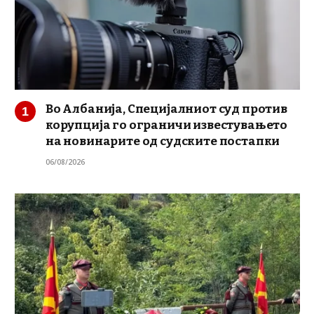
Во Албанија, Специјалниот суд против
корупција го ограничи известувањето
на новинарите од судските постапки
06/08/2026