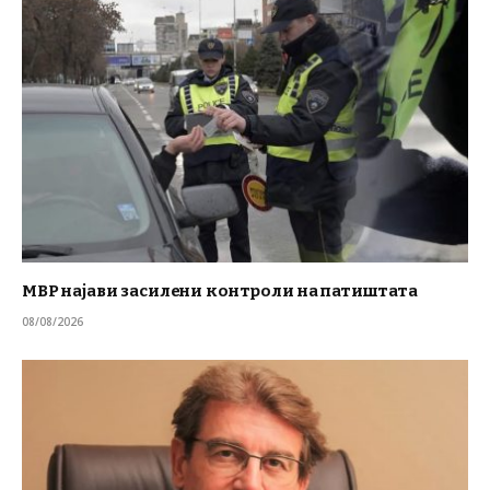
МВР најави засилени контроли на патиштата
08/08/2026