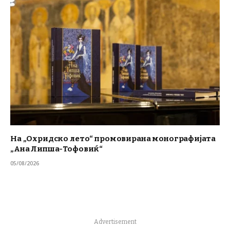
На „Охридско лето“ промовирана монографијата
„Ана Липша-Тофовиќ“
05/08/2026
Advertisement