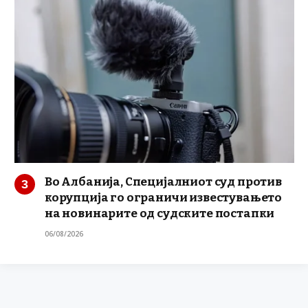
Во Албанија, Специјалниот суд против
корупција го ограничи известувањето
на новинарите од судските постапки
06/08/2026