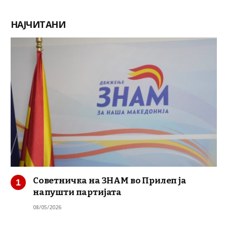
НАЈЧИТАНИ
Советничка на ЗНАМ во Прилеп ја
напушти партијата
08/05/2026