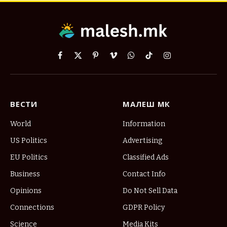
Facebook
X
Pinterest
Vimeo
WhatsApp
TikTok
Instagram
(Twitter)
ВЕСТИ
МАЛЕШ МК
World
Information
US Politics
Advertising
EU Politics
Classified Ads
Business
Contact Info
Opinions
Do Not Sell Data
Connections
GDPR Policy
Science
Media Kits