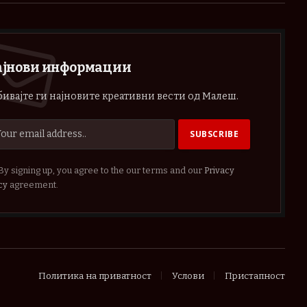
ајнови информации
ивајте ги најновите креативни вести од Малеш.
By signing up, you agree to the our terms and our
Privacy
cy
agreement.
Политика на приватност
Услови
Пристапност