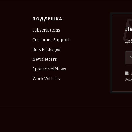
ПОДДРШКА
Н
Subscriptions
Customer Support
Доб
Bulk Packages
Newsletters
Sponsored News
Work With Us
Poli