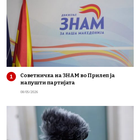
Советничка на ЗНАМ во Прилеп ја
напушти партијата
08/05/2026