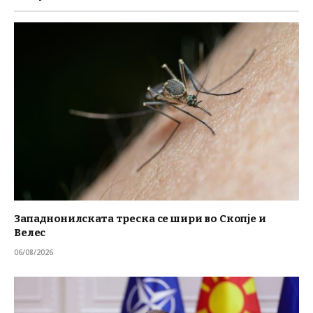
Западнонилската треска се шири во Скопје и
Велес
06/08/2026