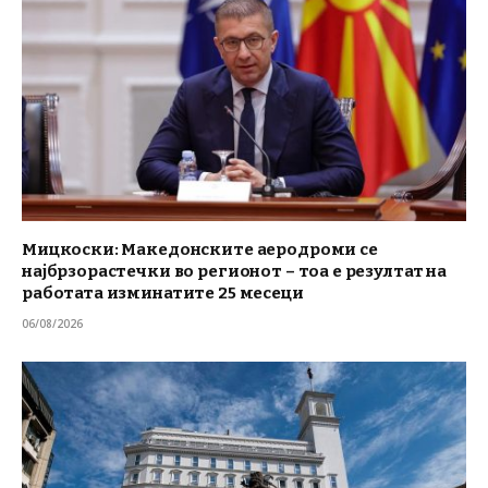
Мицкоски: Македонските аеродроми се
најбрзорастечки во регионот – тоа е резултат на
работата изминатите 25 месеци
06/08/2026