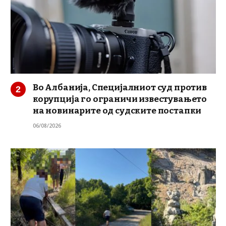
Во Албанија, Специјалниот суд против
корупција го ограничи известувањето
на новинарите од судските постапки
06/08/2026