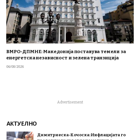
ВМРО-ДПМНЕ: Македонија поставува темели за
енергетска независност и зелена транзиција
06/08/2026
Advertisement
АКТУЕЛНО
Димитриеска-Кочоска: Инфлацијата го