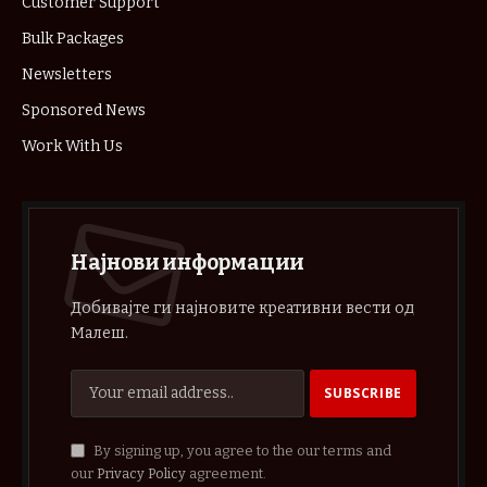
Customer Support
Bulk Packages
Newsletters
Sponsored News
Work With Us
Најнови информации
Добивајте ги најновите креативни вести од
Малеш.
By signing up, you agree to the our terms and
our
Privacy Policy
agreement.