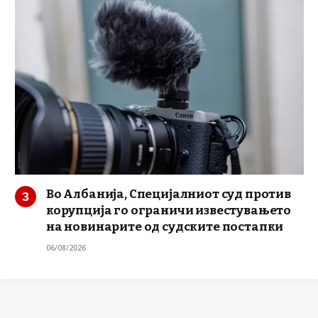
Во Албанија, Специјалниот суд против
корупција го ограничи известувањето
на новинарите од судските постапки
06/08/2026