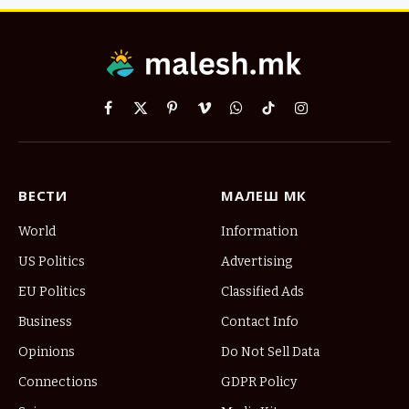
Facebook
X
Pinterest
Vimeo
WhatsApp
TikTok
Instagram
(Twitter)
ВЕСТИ
МАЛЕШ МК
World
Information
US Politics
Advertising
EU Politics
Classified Ads
Business
Contact Info
Opinions
Do Not Sell Data
Connections
GDPR Policy