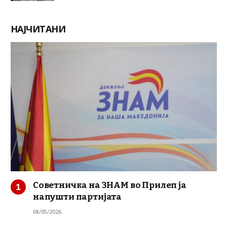
НАЈЧИТАНИ
Советничка на ЗНАМ во Прилеп ја
напушти партијата
08/05/2026