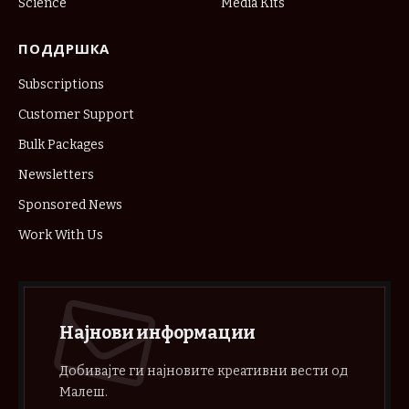
Science
Media Kits
ПОДДРШКА
Subscriptions
Customer Support
Bulk Packages
Newsletters
Sponsored News
Work With Us
Најнови информации
Добивајте ги најновите креативни вести од
Малеш.