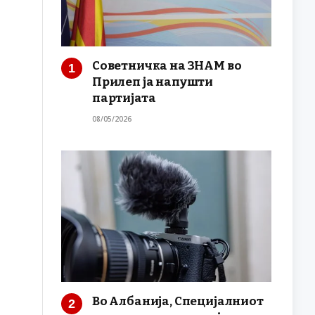
Советничка на ЗНАМ во
Прилеп ја напушти
партијата
08/05/2026
Во Албанија, Специјалниот