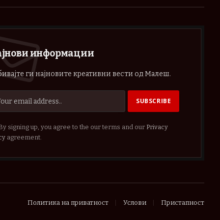
(Twitter)
ајнови информации
ивајте ги најновите креативни вести од Малеш.
By signing up, you agree to the our terms and our
Privacy
cy
agreement.
Политика на приватност
Услови
Пристапност