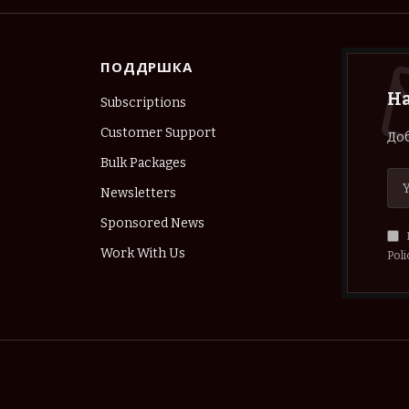
ПОДДРШКА
Н
Subscriptions
Customer Support
Доб
Bulk Packages
Newsletters
Sponsored News
Work With Us
Poli