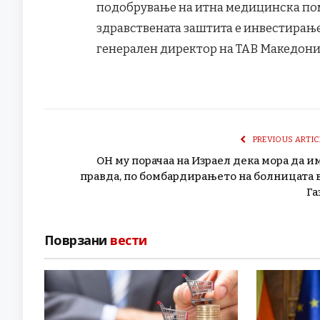
подобрување на итна медицинска пом
здравствената заштита е инвестирање 
генерален директор на ТАВ Македони
PREVIOUS ARTIC
ОН му порачаа на Израел дека мора да и
правда, по бомбардирањето на болницата 
Га
Поврзани
вести