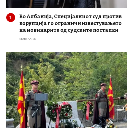
Во Албанија, Специјалниот суд против
корупција го ограничи известувањето
на новинарите од судските постапки
06/08/2026