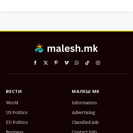
Facebook
X
Pinterest
Vimeo
WhatsApp
TikTok
Instagram
(Twitter)
ВЕСТИ
МАЛЕШ МК
World
Information
US Politics
Advertising
EU Politics
Classified Ads
Business
Contact Info