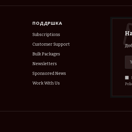
ПОДДРШКА
Н
Subscriptions
Customer Support
Доб
Bulk Packages
Newsletters
Sponsored News
Work With Us
Poli