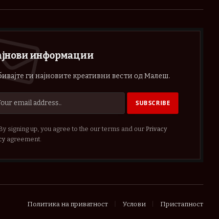
(Twitter)
ајнови информации
ивајте ги најновите креативни вести од Малеш.
By signing up, you agree to the our terms and our
Privacy
cy
agreement.
Политика на приватност
Услови
Пристапност