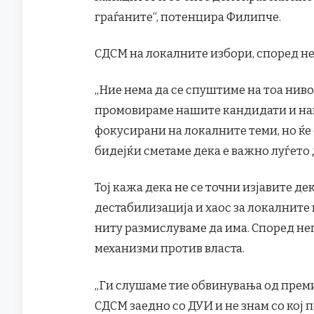
граѓаните“, потенцира Филипче.
СДСМ на локалните избори, според не
„Ние нема да се спуштиме на тоа ниво
промовираме нашите кандидати и на
фокусирани на локалните теми, но ќе
бидејќи сметаме дека е важно луѓето д
Тој кажа дека не се точни изјавите д
дестабилизација и хаос за локалните 
ниту размислуваме да има. Според не
механизми против власта.
„Ги слушаме тие обвинувања од прем
СДСМ заедно со ДУИ и не знам со кој 