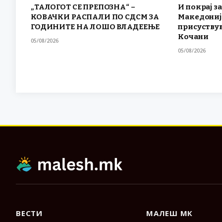
„ТАЛОГОТ СЕ ПРЕПОЗНА“ –
И покрај за
КОВАЧКИ РАСПАЛИ ПО СДСМ ЗА
Македониј
ГОДИНИТЕ НА ЛОШО ВЛАДЕЕЊЕ
присуствув
Кочани
05/08/2026
05/08/2026
ВЕСТИ
МАЛЕШ МК