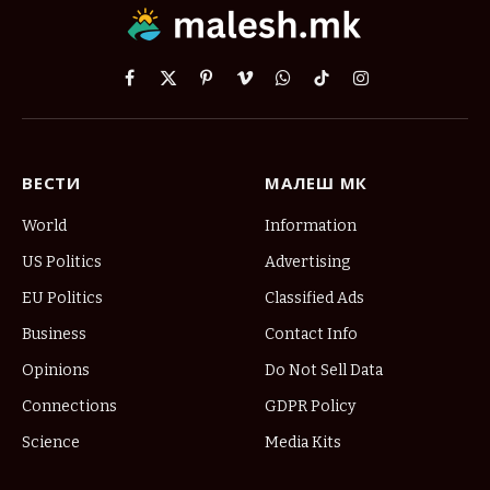
Facebook
X
Pinterest
Vimeo
WhatsApp
TikTok
Instagram
(Twitter)
ВЕСТИ
МАЛЕШ МК
World
Information
US Politics
Advertising
EU Politics
Classified Ads
Business
Contact Info
Opinions
Do Not Sell Data
Connections
GDPR Policy
Science
Media Kits