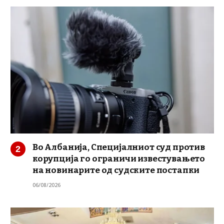
Во Албанија, Специјалниот суд против
корупција го ограничи известувањето
на новинарите од судските постапки
06/08/2026