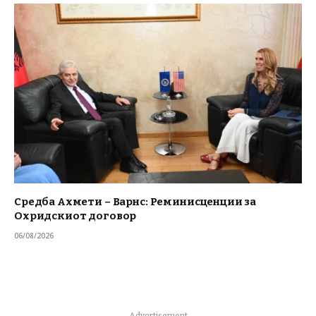
Средба Ахмети – Варнс: Реминисценции за
Охридскиот договор
06/08/2026