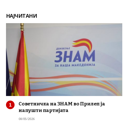
НАЈЧИТАНИ
Советничка на ЗНАМ во Прилеп ја
напушти партијата
08/05/2026