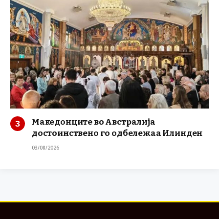
Македонците во Австралија
достоинствено го одбележаа Илинден
03/08/2026