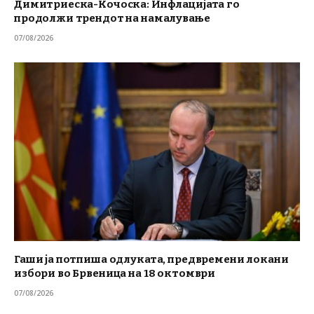
Димитриеска-Кочоска: Инфлацијата го
продолжи трендот на намалување
07/08/2026
Гаши ја потпиша одлуката, предвремени локани
избори во Брвеница на 18 октомври
07/08/2026