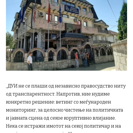
„ДУИ не се плаши од независно правосудство ниту
од транспарентност. Напротив, ние нудиме
конкретно решение: ветинг со меѓународен
мониторинг, за целосно чистење на политичката
и јавната сцена од секое коруптивно влијание.
Нека се истражи имотот на секој политичар и на