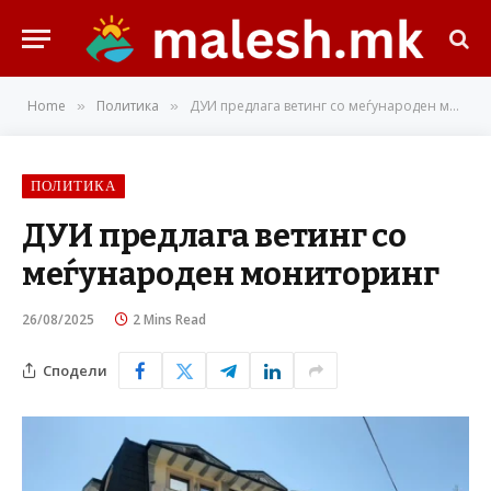
Home
Политика
ДУИ предлага ветинг со меѓународен мониторинг
»
»
ПОЛИТИКА
ДУИ предлага ветинг со
меѓународен мониторинг
26/08/2025
2 Mins Read
Сподели