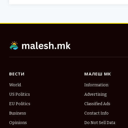
ВЕСТИ
МАЛЕШ МК
World
Information
US Politics
Advertising
EU Politics
Classified Ads
Business
Contact Info
Opinions
Do Not Sell Data