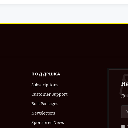
ПОДДРШКА
Н
Subscriptions
Customer Support
Доб
Bulk Packages
Newsletters
Sponsored News