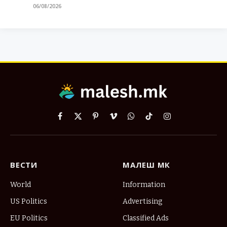
06/08/2026
Facebook
X
Pinterest
Vimeo
WhatsApp
TikTok
Instagram
(Twitter)
ВЕСТИ
МАЛЕШ МК
World
Information
US Politics
Advertising
EU Politics
Classified Ads