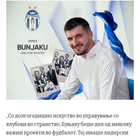
„Со долгогодишно искуство во управување со
клубови во странство, Буњаку беше дел од неколку
важни проекти во фудбалот. Тој имаше лидерски