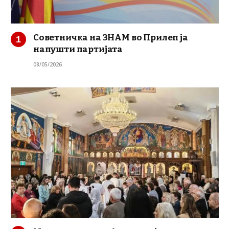
Советничка на ЗНАМ во Прилеп ја
напушти партијата
08/05/2026