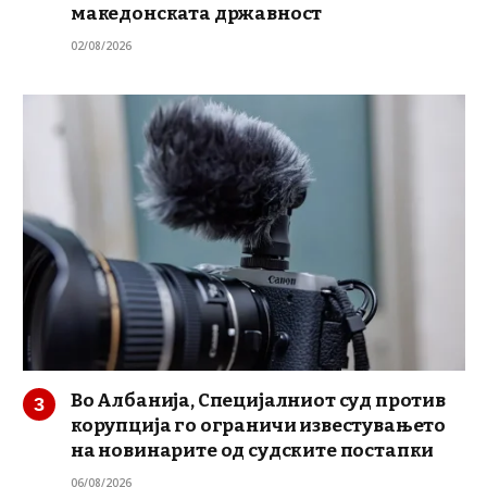
македонската државност
02/08/2026
Во Албанија, Специјалниот суд против
корупција го ограничи известувањето
на новинарите од судските постапки
06/08/2026