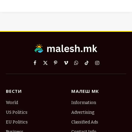
Facebook
X
Pinterest
Vimeo
WhatsApp
TikTok
Instagram
(Twitter)
ВЕСТИ
МАЛЕШ МК
World
Information
US Politics
Advertising
EU Politics
Classified Ads
Business
Contact Info