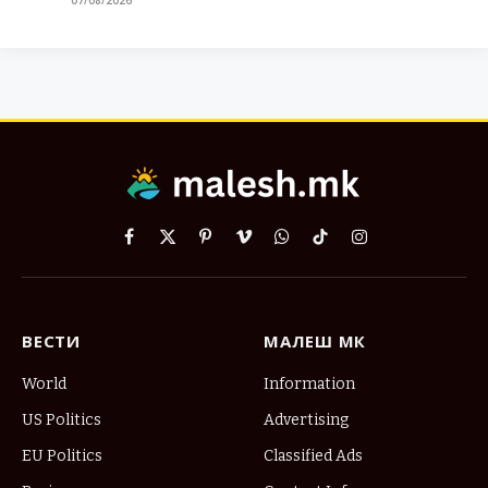
07/08/2026
Facebook
X
Pinterest
Vimeo
WhatsApp
TikTok
Instagram
(Twitter)
ВЕСТИ
МАЛЕШ МК
World
Information
US Politics
Advertising
EU Politics
Classified Ads