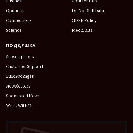
Business
Contact Info
Opinions
Do Not Sell Data
Connections
GDPR Policy
Science
Media Kits
ПОДДРШКА
Subscriptions
Customer Support
Bulk Packages
Newsletters
Sponsored News
Work With Us