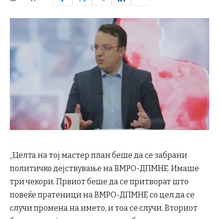
„Целта на тој мастер план беше да се забрани
политичко дејствување на ВМРО-ДПМНЕ. Имаше
три чекори. Првиот беше да се притворат што
повеќе пратеници на ВМРО-ДПМНЕ со цел да се
случи промена на името, и тоа се случи. Вториот