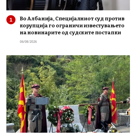
Во Албанија, Специјалниот суд против
корупција го ограничи известувањето
на новинарите од судските постапки
06/08/2026