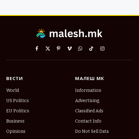
Facebook
X
Pinterest
Vimeo
WhatsApp
TikTok
Instagram
(Twitter)
ВЕСТИ
МАЛЕШ МК
World
Information
US Politics
Advertising
EU Politics
Classified Ads
Business
Contact Info
Opinions
Do Not Sell Data