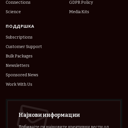
Connections
GDPR Policy
Science
Media Kits
ПОДДРШКА
Subscriptions
Customer Support
Bulk Packages
Newsletters
Sponsored News
Work With Us
Најнови информации
Добивајте ги најновите креативни вести од