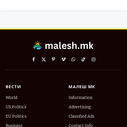
Facebook
X
Pinterest
Vimeo
WhatsApp
TikTok
Instagram
(Twitter)
ВЕСТИ
МАЛЕШ МК
World
Information
US Politics
Advertising
EU Politics
Classified Ads
Business
Contact Info