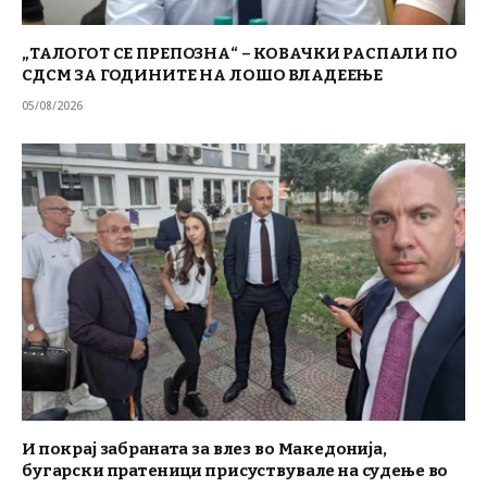
„ТАЛОГОТ СЕ ПРЕПОЗНА“ – КОВАЧКИ РАСПАЛИ ПО
СДСМ ЗА ГОДИНИТЕ НА ЛОШО ВЛАДЕЕЊЕ
05/08/2026
И покрај забраната за влез во Македонија,
бугарски пратеници присуствувале на судење во