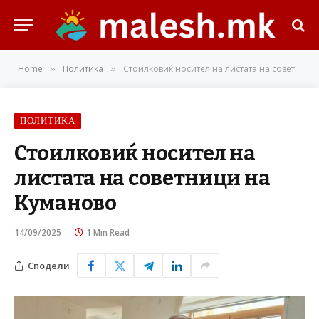
Home
Политика
Стоилковиќ носител на листата на советници на Куманово
»
»
ПОЛИТИКА
Стоилковиќ носител на
листата на советници на
Куманово
14/09/2025
1 Min Read
Сподели