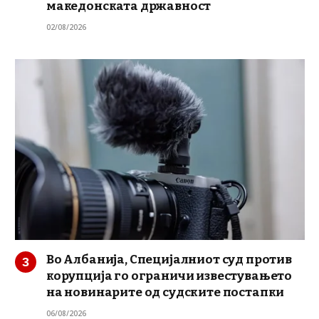
македонската државност
02/08/2026
Во Албанија, Специјалниот суд против
корупција го ограничи известувањето
на новинарите од судските постапки
06/08/2026