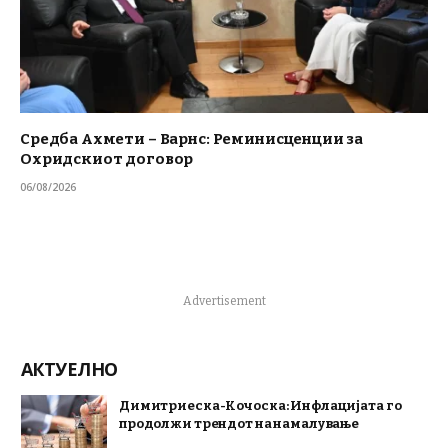
Средба Ахмети – Варнс: Реминисценции за
Охридскиот договор
06/08/2026
Advertisement
АКТУЕЛНО
Димитриеска-Кочоска: Инфлацијата го
продолжи трендот на намалување