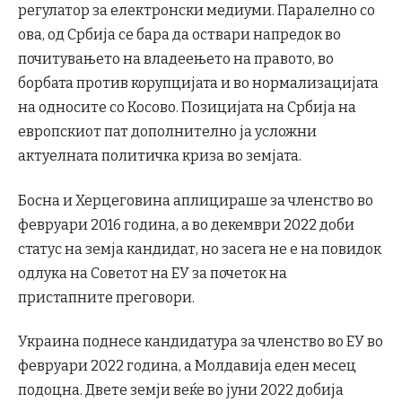
регулатор за електронски медиуми. Паралелно со
ова, од Србија се бара да оствари напредок во
почитувањето на владеењето на правото, во
борбата против корупцијата и во нормализацијата
на односите со Косово. Позицијата на Србија на
европскиот пат дополнително ја усложни
актуелната политичка криза во земјата.
Босна и Херцеговина аплицираше за членство во
февруари 2016 година, а во декември 2022 доби
статус на земја кандидат, но засега не е на повидок
одлука на Советот на ЕУ за почеток на
пристапните преговори.
Украина поднесе кандидатура за членство во ЕУ во
февруари 2022 година, а Молдавија еден месец
подоцна. Двете земји веќе во јуни 2022 добија