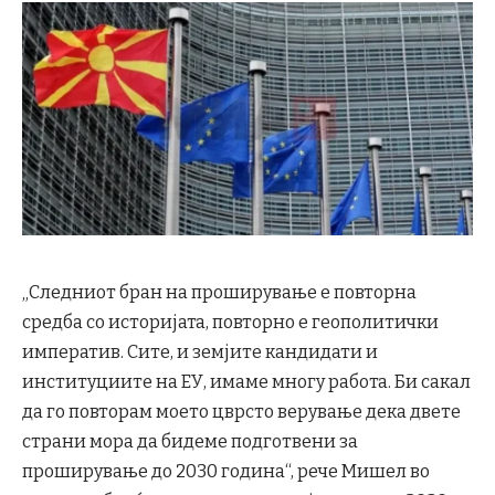
„Следниот бран на проширување е повторна
средба со историјата, повторно е геополитички
императив. Сите, и земјите кандидати и
институциите на ЕУ, имаме многу работа. Би сакал
да го повторам моето цврсто верување дека двете
страни мора да бидеме подготвени за
проширување до 2030 година“, рече Мишел во