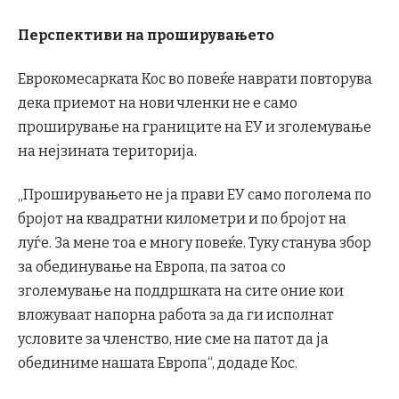
Перспективи на проширувањето
Еврокомесарката Кос во повеќе наврати повторува
дека приемот на нови членки не е само
проширување на границите на ЕУ и зголемување
на нејзината територија.
„Проширувањето не ја прави ЕУ само поголема по
бројот на квадратни километри и по бројот на
луѓе. За мене тоа е многу повеќе. Туку станува збор
за обединување на Европа, па затоа со
зголемување на поддршката на сите оние кои
вложуваат напорна работа за да ги исполнат
условите за членство, ние сме на патот да ја
обединиме нашата Европа“, додаде Кос.