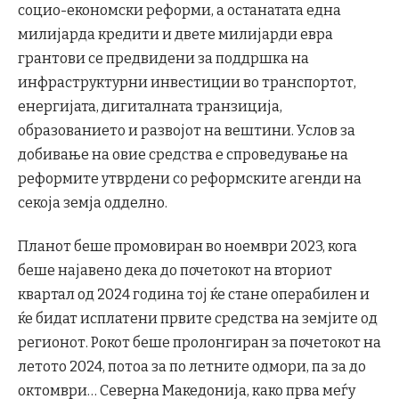
социо-економски реформи, а останатата една
милијарда кредити и двете милијарди евра
грантови се предвидени за поддршка на
инфраструктурни инвестиции во транспортот,
енергијата, дигиталната транзиција,
образованието и развојот на вештини. Услов за
добивање на овие средства е спроведување на
реформите утврдени со реформските агенди на
секоја земја одделно.
Планот беше промовиран во ноември 2023, кога
беше најавено дека до почетокот на вториот
квартал од 2024 година тој ќе стане операбилен и
ќе бидат исплатени првите средства на земјите од
регионот. Рокот беше пролонгиран за почетокот на
летото 2024, потоа за по летните одмори, па за до
октомври… Северна Македонија, како прва меѓу