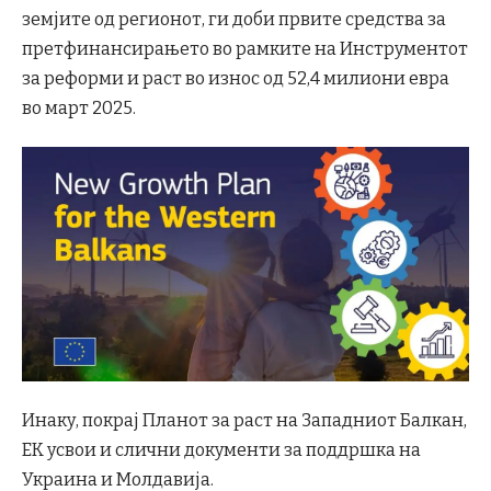
земјите од регионот, ги доби првите средства за
претфинансирањето во рамките на Инструментот
за реформи и раст во износ од 52,4 милиони евра
во март 2025.
Инаку, покрај Планот за раст на Западниот Балкан,
ЕК усвои и слични документи за поддршка на
Украина и Молдавија.