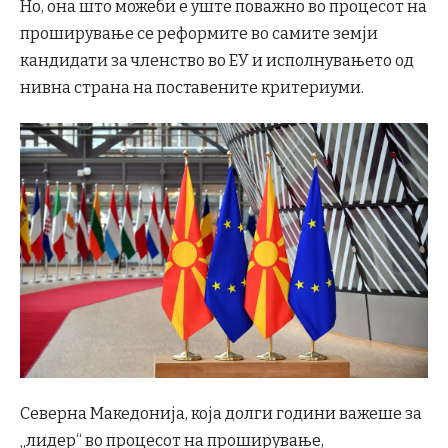
Но, она што можеби е уште поважно во процесот на
проширување се реформите во самите земји
кандидати за членство во ЕУ и исполнувањето од
нивна страна на поставените критериуми.
Северна Македонија, која долги години важеше за
„лидер“ во процесот на проширување,