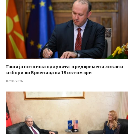
Гаши ја потпиша одлуката, предвремени локани
избори во Брвеница на 18 октомври
07/08/2026