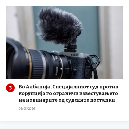
Во Албанија, Специјалниот суд против
корупција го ограничи известувањето
на новинарите од судските постапки
06/08/2026