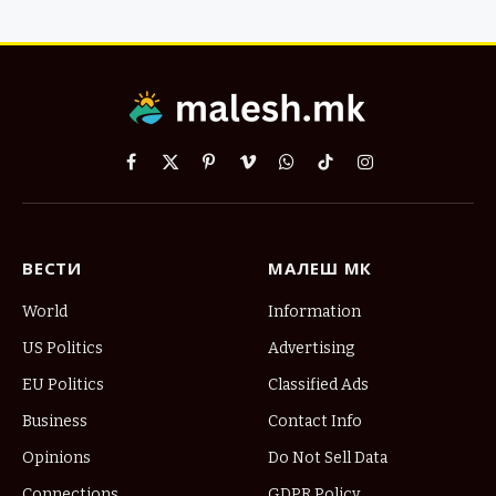
Facebook
X
Pinterest
Vimeo
WhatsApp
TikTok
Instagram
(Twitter)
ВЕСТИ
МАЛЕШ МК
World
Information
US Politics
Advertising
EU Politics
Classified Ads
Business
Contact Info
Opinions
Do Not Sell Data
Connections
GDPR Policy