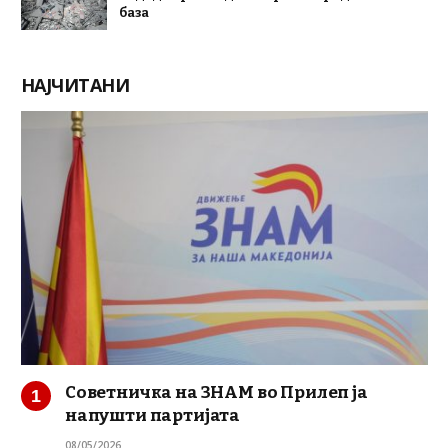
база
НАЈЧИТАНИ
Советничка на ЗНАМ во Прилеп ја
напушти партијата
08/05/2026