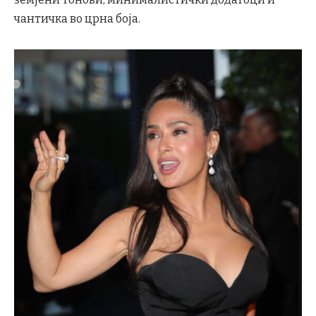
чантичка во црна боја.