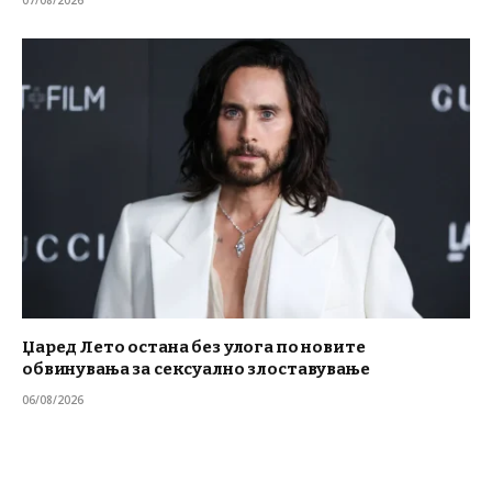
07/08/2026
Џаред Лето остана без улога по новите
обвинувања за сексуално злоставување
06/08/2026