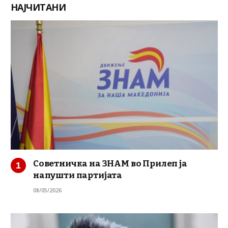
НАЈЧИТАНИ
Советничка на ЗНАМ во Прилеп ја
напушти партијата
08/05/2026