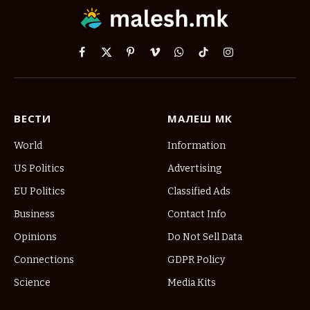
Facebook
X
Pinterest
Vimeo
WhatsApp
TikTok
Instagram
(Twitter)
ВЕСТИ
МАЛЕШ МК
World
Information
US Politics
Advertising
EU Politics
Classified Ads
Business
Contact Info
Opinions
Do Not Sell Data
Connections
GDPR Policy
Science
Media Kits