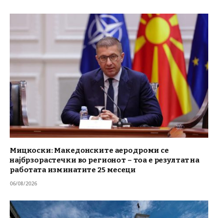
Мицкоски: Македонските аеродроми се
најбрзорастечки во регионот – тоа е резултат на
работата изминатите 25 месеци
06/08/2026