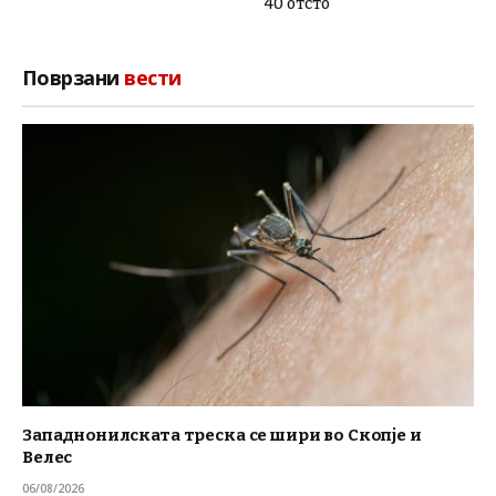
40 отсто
Поврзани
вести
Западнонилската треска се шири во Скопје и
Велес
06/08/2026