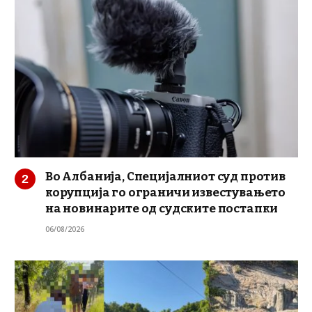
Во Албанија, Специјалниот суд против
корупција го ограничи известувањето
на новинарите од судските постапки
06/08/2026