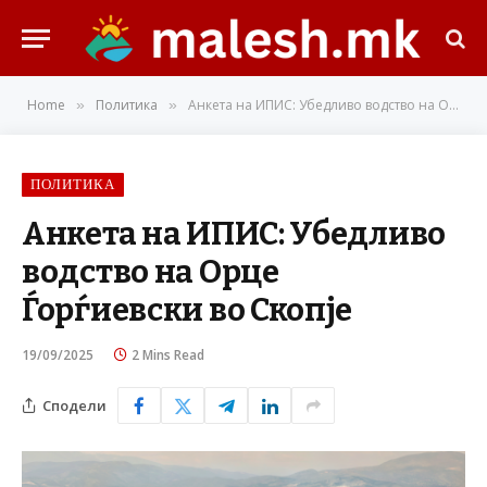
Home
Политика
Анкета на ИПИС: Убедливо водство на Орце Ѓорѓиевски во Скопје
»
»
ПОЛИТИКА
Анкета на ИПИС: Убедливо
водство на Орце
Ѓорѓиевски во Скопје
19/09/2025
2 Mins Read
Сподели