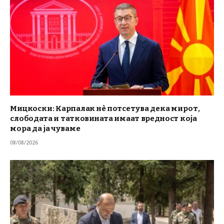
Мицкоски: Карпалак нè потсетува дека мирот,
слободата и татковината имаат вредност која
мора да ја чуваме
08/08/2026