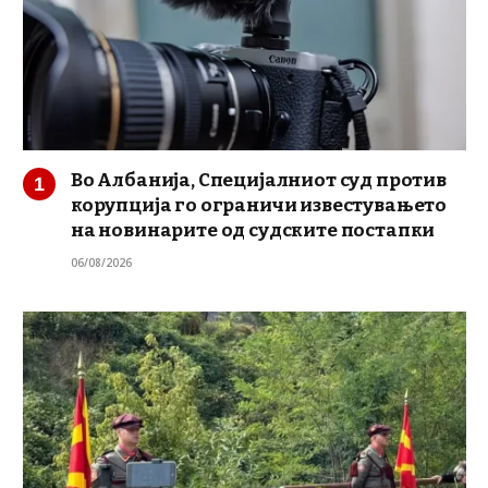
Во Албанија, Специјалниот суд против
корупција го ограничи известувањето
на новинарите од судските постапки
06/08/2026