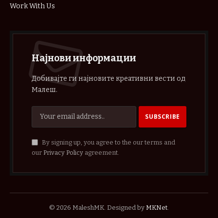
Work With Us
Најнови информации
Добивајте ги најновите креативни вести од
Малеш.
By signing up, you agree to the our terms and
our
Privacy Policy
agreement.
© 2026 MaleshMK. Designed by
MKNet
.