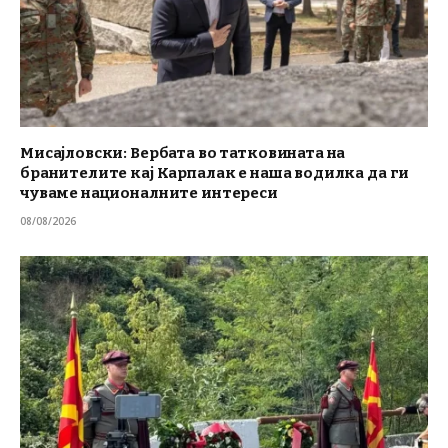
Мисајловски: Вербата во татковината на
бранителите кај Карпалак е наша водилка да ги
чуваме националните интереси
08/08/2026