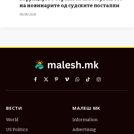
на новинарите од судските постапки
06/08/2026
Facebook
X
Pinterest
Vimeo
WhatsApp
TikTok
Instagram
(Twitter)
ВЕСТИ
МАЛЕШ МК
World
Information
US Politics
Advertising