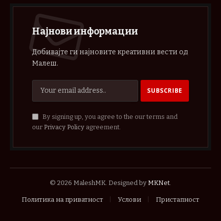
Најнови информации
Добивајте ги најновите креативни вести од
Малеш.
By signing up, you agree to the our terms and
our
Privacy Policy
agreement.
© 2026 MaleshMK. Designed by
MKNet
.
Политика на приватност
Услови
Пристапност