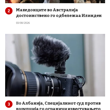
Македонците во Австралија
достоинствено го одбележаа Илинден
03/08/2026
Во Албанија, Специјалниот суд против
корупција го ограничи известувањето