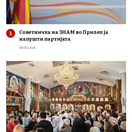
Советничка на ЗНАМ во Прилеп ја
напушти партијата
08/05/2026