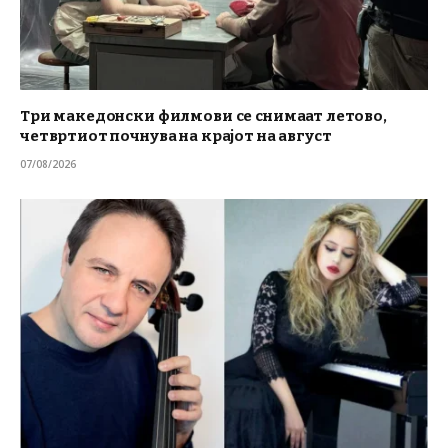
Три македонски филмови се снимаат летово,
четвртиот почнува на крајот на август
07/08/2026