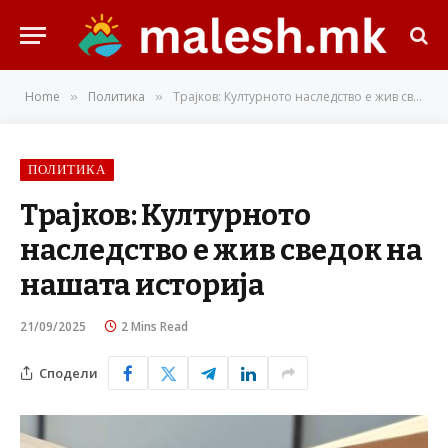
Home
Политика
Трајков: Културното наследство е жив сведок на нашата историја
»
»
ПОЛИТИКА
Трајков: Културното
наследство е жив сведок на
нашата историја
21/09/2025
2 Mins Read
Сподели