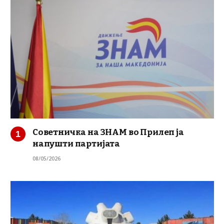
Советничка на ЗНАМ во Прилеп ја
напушти партијата
08/05/2026