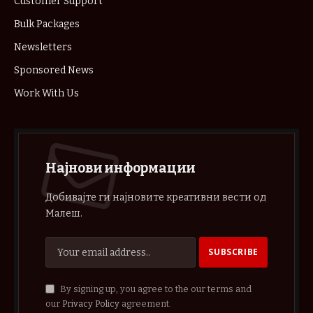
Customer Support
Bulk Packages
Newsletters
Sponsored News
Work With Us
Најнови информации
Добивајте ги најновите креативни вести од
Малеш.
By signing up, you agree to the our terms and
our
Privacy Policy
agreement.