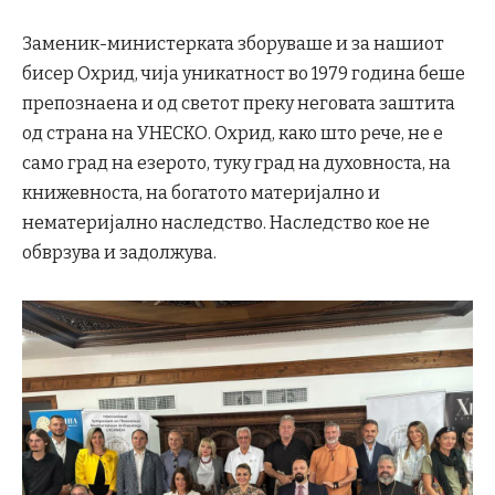
Заменик-министерката зборуваше и за нашиот
бисер Охрид, чија уникатност во 1979 година беше
препознаена и од светот преку неговата заштита
од страна на УНЕСКО. Охрид, како што рече, не е
само град на езерото, туку град на духовноста, на
книжевноста, на богатото материјално и
нематеријално наследство. Наследство кое не
обврзува и задолжува.