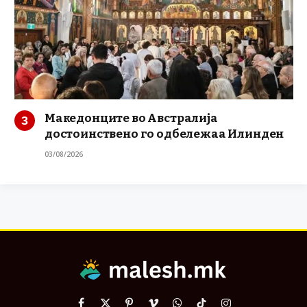
Македонците во Австралија
достоинствено го одбележаа Илинден
03/08/2026