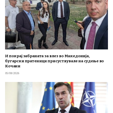
И покрај забраната за влез во Македонија,
бугарски пратеници присуствувале на судење во
Кочани
05/08/2026