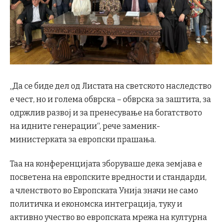
„Да се биде дел од Листата на светското наследство
е чест, но и голема обврска – обврска за заштита, за
одржлив развој и за пренесување на богатството
на идните генерации“, рече заменик-
министерката за европски прашања.
Таа на конференцијата зборуваше дека земјава е
посветена на европските вредности и стандарди,
а членството во Европската Унија значи не само
политичка и економска интеграција, туку и
активно учество во европската мрежа на културна