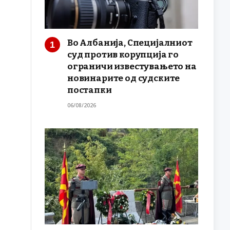
Во Албанија, Специјалниот
суд против корупција го
ограничи известувањето на
новинарите од судските
постапки
06/08/2026