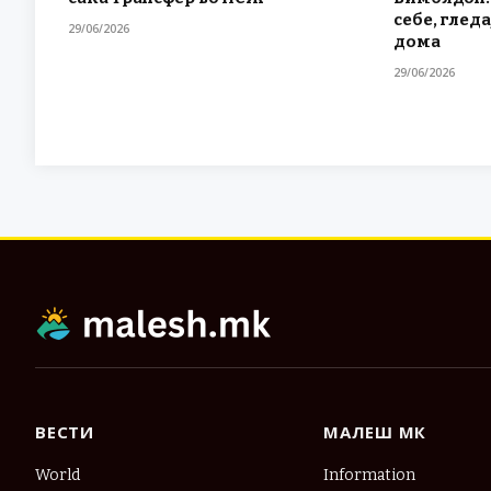
себе, гледа
29/06/2026
дома
29/06/2026
ВЕСТИ
МАЛЕШ МК
World
Information