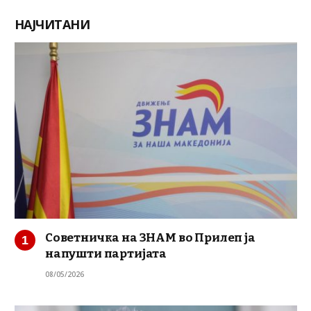
НАЈЧИТАНИ
Советничка на ЗНАМ во Прилеп ја
напушти партијата
08/05/2026