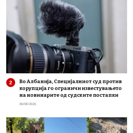
Во Албанија, Специјалниот суд против
корупција го ограничи известувањето
на новинарите од судските постапки
06/08/2026