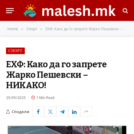
Home
Спорт
ЕХФ: Како да го запрете Жарко Пешевски – НИКАКО!
»
»
СПОРТ
ЕХФ: Како да го запрете
Жарко Пешевски –
НИКАКО!
25/09/2025
1 Min Read
Сподели