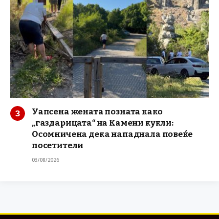
Уапсена жената позната како
„газдарицата“ на Камени кукли:
Осомничена дека нападнала повеќе
посетители
03/08/2026