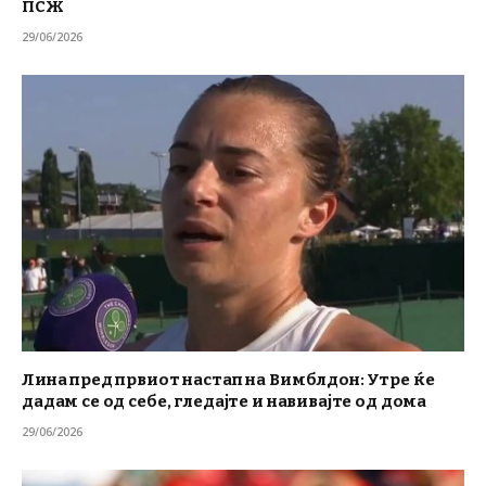
ПСЖ
29/06/2026
Лина пред првиот настап на Вимблдон: Утре ќе
дадам се од себе, гледајте и навивајте од дома
29/06/2026