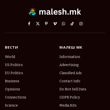
Facebook
X
Pinterest
Vimeo
WhatsApp
TikTok
Instagram
(Twitter)
ВЕСТИ
МАЛЕШ МК
World
Information
US Politics
Advertising
EU Politics
Classified Ads
Business
Contact Info
Opinions
Do Not Sell Data
Connections
GDPR Policy
Science
Media Kits