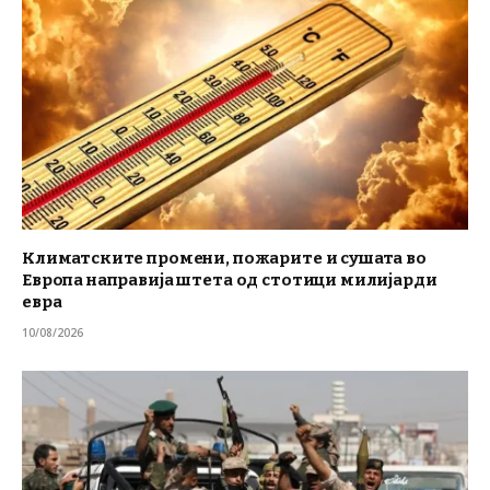
Климатските промени, пожарите и сушата во
Европа направија штета од стотици милијарди
евра
10/08/2026