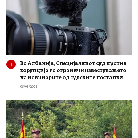
Во Албанија, Специјалниот суд против
корупција го ограничи известувањето
на новинарите од судските постапки
06/08/2026