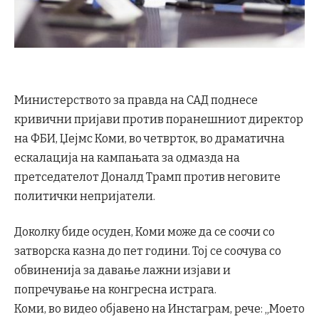
Министерството за правда на САД поднесе
кривични пријави против поранешниот директор
на ФБИ, Џејмс Коми, во четврток, во драматична
ескалација на кампањата за одмазда на
претседателот Доналд Трамп против неговите
политички непријатели.
Доколку биде осуден, Коми може да се соочи со
затворска казна до пет години. Тој се соочува со
обвиненија за давање лажни изјави и
попречување на конгресна истрага.
Коми, во видео објавено на Инстаграм, рече: „Моето