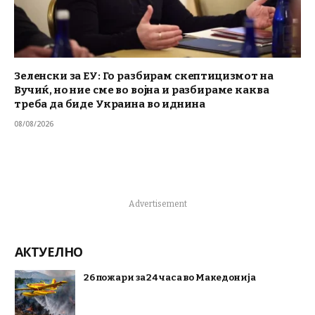
Зеленски за ЕУ: Го разбирам скептицизмот на
Вучиќ, но ние сме во војна и разбираме каква
треба да биде Украина во иднина
08/08/2026
Advertisement
АКТУЕЛНО
26 пожари за 24 часа во Македонија