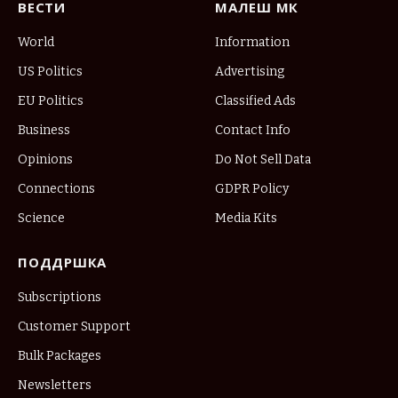
ВЕСТИ
МАЛЕШ МК
World
Information
US Politics
Advertising
EU Politics
Classified Ads
Business
Contact Info
Opinions
Do Not Sell Data
Connections
GDPR Policy
Science
Media Kits
ПОДДРШКА
Subscriptions
Customer Support
Bulk Packages
Newsletters