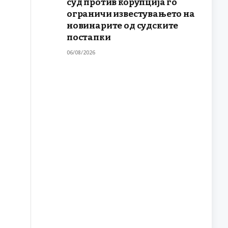
суд против корупција го
ограничи известувањето на
новинарите од судските
постапки
06/08/2026