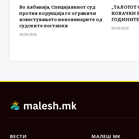
Во Албанија, Специјалниот суд
„ТАЛОГОТ 
против корупција го ограничи
КОВАЧКИ 
известувањето на новинарите од
ГОДИНИТЕ
судските постапки
05/08/2026
06/08/2026
ВЕСТИ
МАЛЕШ МК