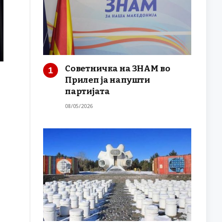
Советничка на ЗНАМ во
Прилеп ја напушти
партијата
08/05/2026