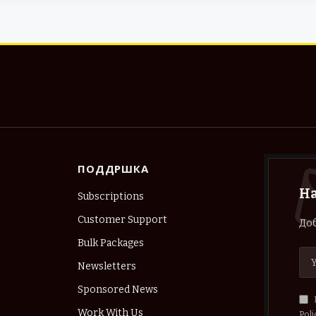
ПОДДРШКА
Н
Subscriptions
Customer Support
Доб
Bulk Packages
Newsletters
Sponsored News
Work With Us
Poli