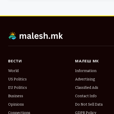
ВЕСТИ
МАЛЕШ МК
World
Information
US Politics
Advertising
EU Politics
Classified Ads
Business
Contact Info
Opinions
Do Not Sell Data
Connections
GDPR Policy