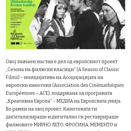
Овој значаен настан е дел од европскиот проект
„Сезона на филмски класици“ (A Season of Classic
Films) – иницијатива на Асоцијацијата на
европски кинотеки (Association des Cinémathèques
Européennes – ACE), поддржана од програмата
„Креативна Европа“ – МЕДИА на Европската унија.
Во рамки на овој проект, Кинотеката ги
дигитализираше и дигитално ги реставрираше
филмовите МИРНО ЛЕТО, ФРОСИНА, МЕМЕНТО и