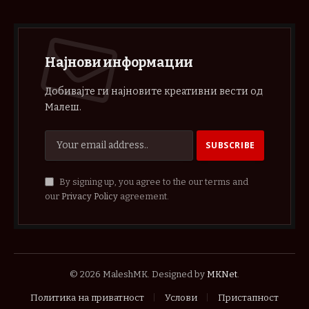
Најнови информации
Добивајте ги најновите креативни вести од
Малеш.
By signing up, you agree to the our terms and
our
Privacy Policy
agreement.
© 2026 MaleshMK. Designed by
MKNet
.
Политика на приватност
Услови
Пристапност