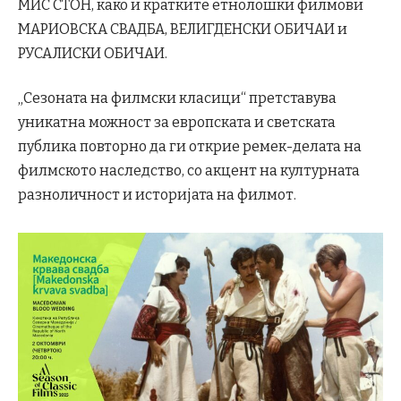
МИС СТОН, како и кратките етнолошки филмови
МАРИОВСКА СВАДБА, ВЕЛИГДЕНСКИ ОБИЧАИ и
РУСАЛИСКИ ОБИЧАИ.
„Сезоната на филмски класици“ претставува
уникатна можност за европската и светската
публика повторно да ги открие ремек-делата на
филмското наследство, со акцент на културната
разноличност и историјата на филмот.