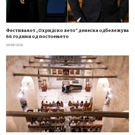
Фестивалот „Охридско лето“ денеска одбележува
66 години од постоењето
04/08/2026