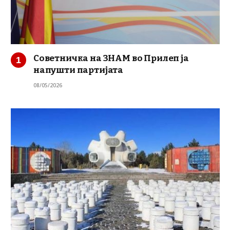
Советничка на ЗНАМ во Прилеп ја
напушти партијата
08/05/2026