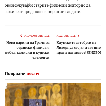
овозможувајќи старите филмови повторно да
заживеат пред нови генерации гледачи.
PREVIOUS ARTICLE
NEXT ARTICLE
Нови царини на Трамп за
Клупските автобуси на
странски филмови,
Ливерпул стојат, а еве што
мебел, камиони и кујнски
прави навивачот! (ВИДЕО)
елементи
Поврзани
вести