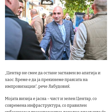
„Центар не смее да остане заглавен во апатија и
хаос. Време е да ја прекинеме праксата на
импровизации“, рече Лабудовиќ.
Мојата визија е јасна – чист и зелен Центар, со
современа инфраструктура, со правилен