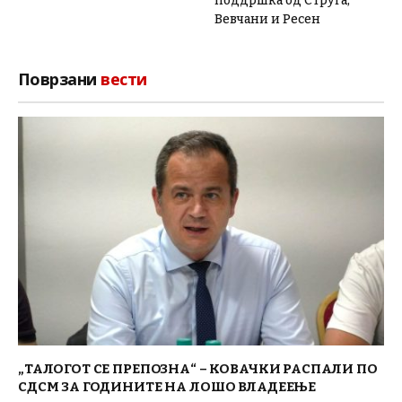
поддршка од Струга,
Вевчани и Ресен
Поврзани
вести
„ТАЛОГОТ СЕ ПРЕПОЗНА“ – КОВАЧКИ РАСПАЛИ ПО
СДСМ ЗА ГОДИНИТЕ НА ЛОШО ВЛАДЕЕЊЕ