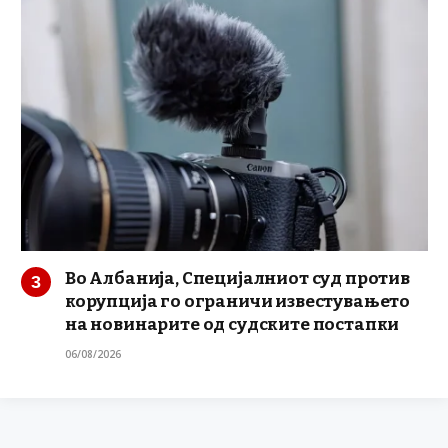
Во Албанија, Специјалниот суд против
корупција го ограничи известувањето
на новинарите од судските постапки
06/08/2026