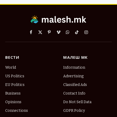
Facebook
X
Pinterest
Vimeo
WhatsApp
TikTok
Instagram
(Twitter)
ВЕСТИ
МАЛЕШ МК
World
Information
US Politics
Advertising
EU Politics
Classified Ads
Business
Contact Info
Opinions
Do Not Sell Data
Connections
GDPR Policy