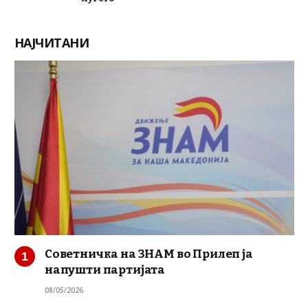
НАЈЧИТАНИ
Советничка на ЗНАМ во Прилеп ја
напушти партијата
08/05/2026