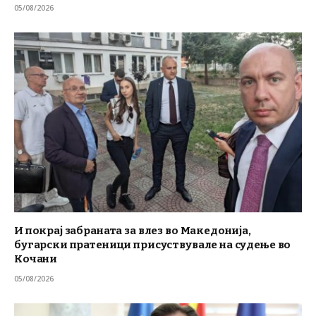
05/08/2026
И покрај забраната за влез во Македонија,
бугарски пратеници присуствувале на судење во
Кочани
05/08/2026