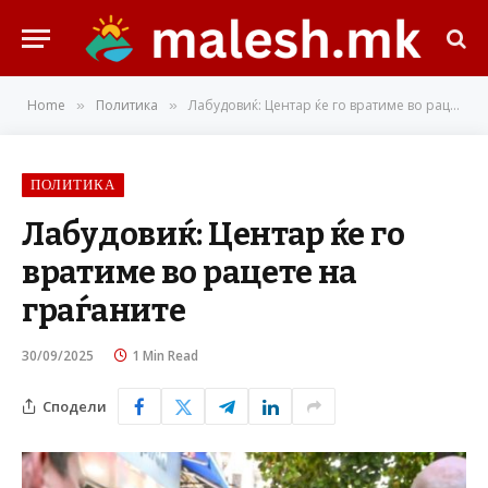
Home
Политика
Лабудовиќ: Центар ќе го вратиме во рацете на граѓаните
»
»
ПОЛИТИКА
Лабудовиќ: Центар ќе го
вратиме во рацете на
граѓаните
30/09/2025
1 Min Read
Сподели