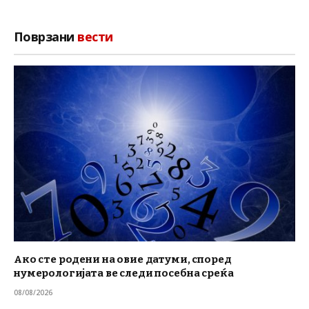
Поврзани
вести
Ако сте родени на овие датуми, според
нумерологијата ве следи посебна среќа
08/08/2026