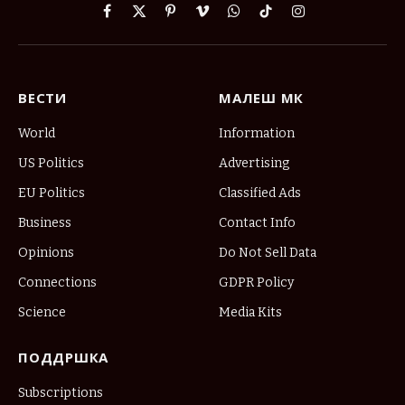
Facebook
X
Pinterest
Vimeo
WhatsApp
TikTok
Instagram
(Twitter)
ВЕСТИ
МАЛЕШ МК
World
Information
US Politics
Advertising
EU Politics
Classified Ads
Business
Contact Info
Opinions
Do Not Sell Data
Connections
GDPR Policy
Science
Media Kits
ПОДДРШКА
Subscriptions