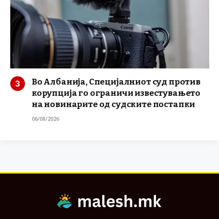
Во Албанија, Специјалниот суд против
корупција го ограничи известувањето
на новинарите од судските постапки
06/08/2026