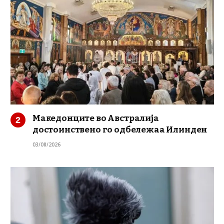
Македонците во Австралија
достоинствено го одбележаа Илинден
03/08/2026