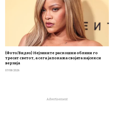
(Фото/Видео) Нејзините раскошни облини го
тресат светот, а сега ја покажа својата најсекси
верзија
07/08/2026
Advertisement