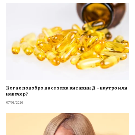
Кога е подобро да се зема витамин Д – наутро или
навечер?
07/08/2026