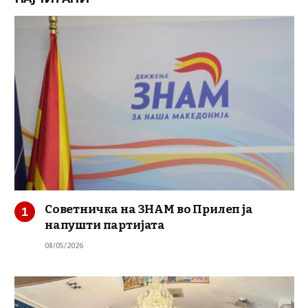
Советничка на ЗНАМ во Прилеп ја
напушти партијата
08/05/2026