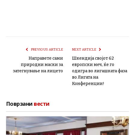
PREVIOUS ARTICLE
NEXT ARTICLE
Направете сами
Шкендија својот 62
природни маски за
европски меч, ќе го
затегнување на лицето
одигра во лигашката фаза
во Лигата на
Конференции!
Поврзани
вести