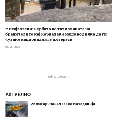
Мисајловски: Вербата во татковината на
бранителите кај Карпалак е наша водилка да ги
чуваме националните интереси
08/08/2026
Advertisement
АКТУЕЛНО
26 пожари за 24 часа во Македонија