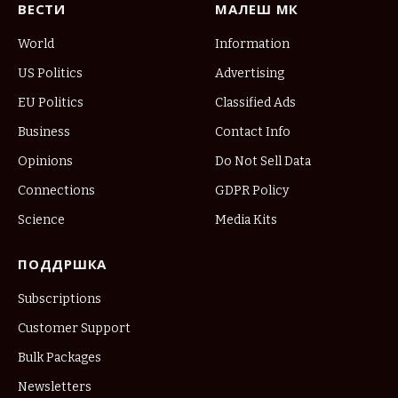
ВЕСТИ
МАЛЕШ МК
World
Information
US Politics
Advertising
EU Politics
Classified Ads
Business
Contact Info
Opinions
Do Not Sell Data
Connections
GDPR Policy
Science
Media Kits
ПОДДРШКА
Subscriptions
Customer Support
Bulk Packages
Newsletters