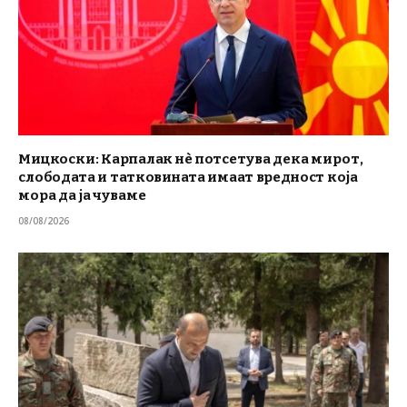
Мицкоски: Карпалак нè потсетува дека мирот,
слободата и татковината имаат вредност која
мора да ја чуваме
08/08/2026