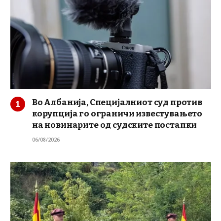
Во Албанија, Специјалниот суд против
корупција го ограничи известувањето
на новинарите од судските постапки
06/08/2026