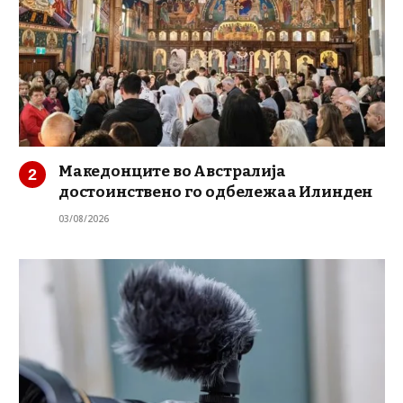
Македонците во Австралија
достоинствено го одбележаа Илинден
03/08/2026