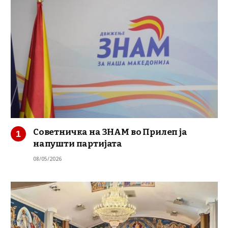
Советничка на ЗНАМ во Прилеп ја
напушти партијата
08/05/2026