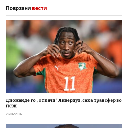
Поврзани
вести
Диоманде го „откачи“ Ливерпул, сака трансфер во
ПСЖ
29/06/2026