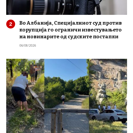
Во Албанија, Специјалниот суд против
корупција го ограничи известувањето
на новинарите од судските постапки
06/08/2026