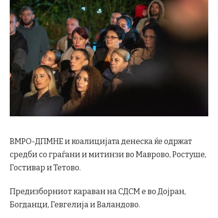
ВМРО-ДПМНЕ и коалицијата денеска ќе одржат
средби со граѓани и митинзи во Маврово, Ростуше,
Гостивар и Тетово.
Предизборниот караван на СДСМ е во Дојран,
Богданци, Гевгелија и Валандово.