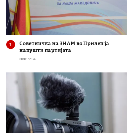
Советничка на ЗНАМ во Прилеп ја
напушти партијата
08/05/2026