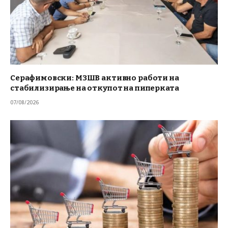
Серафимовски: МЗШВ активно работи на
стабилизирање на откупот на пиперката
07/08/2026