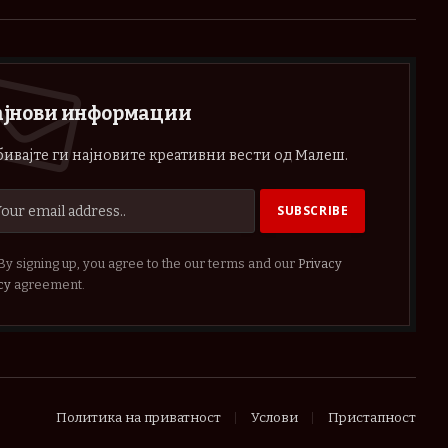
(Twitter)
ајнови информации
ивајте ги најновите креативни вести од Малеш.
By signing up, you agree to the our terms and our
Privacy
cy
agreement.
Политика на приватност
Услови
Пристапност