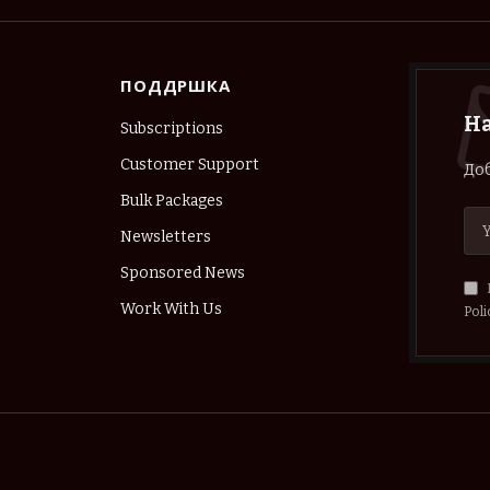
ПОДДРШКА
Н
Subscriptions
Customer Support
Доб
Bulk Packages
Newsletters
Sponsored News
Work With Us
Poli