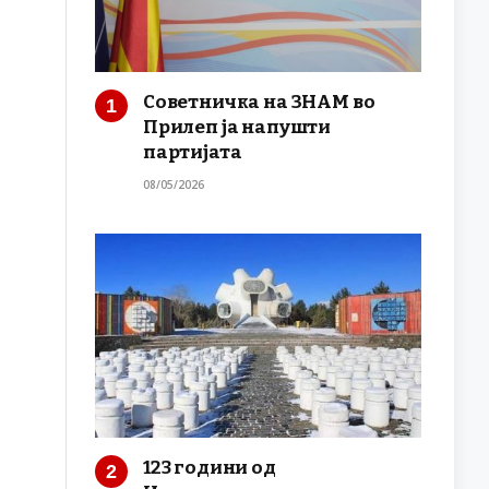
Советничка на ЗНАМ во
Прилеп ја напушти
партијата
08/05/2026
123 години од