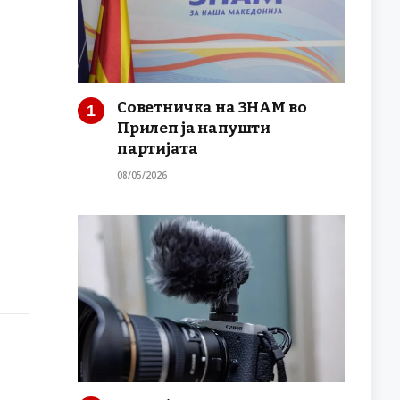
Советничка на ЗНАМ во
Прилеп ја напушти
партијата
08/05/2026