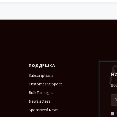
ПОДДРШКА
Н
Subscriptions
Customer Support
Доб
Bulk Packages
Newsletters
Sponsored News