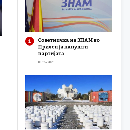
Советничка на ЗНАМ во
Прилеп ја напушти
партијата
08/05/2026