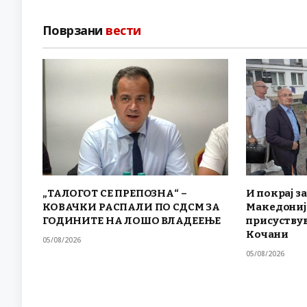
Поврзани
вести
„ТАЛОГОТ СЕ ПРЕПОЗНА“ –
И покрај за
КОВАЧКИ РАСПАЛИ ПО СДСМ ЗА
Македониј
ГОДИНИТЕ НА ЛОШО ВЛАДЕЕЊЕ
присуствув
Кочани
05/08/2026
05/08/2026