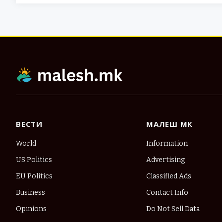
ВЕСТИ
МАЛЕШ МК
World
Information
US Politics
Advertising
EU Politics
Classified Ads
Business
Contact Info
Opinions
Do Not Sell Data