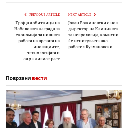
PREVIOUS ARTICLE
NEXT ARTICLE
Тројца добитници на
Јован Божиновски е нов
Нобеловата награда за
директор на Клиниката
економија за нивната
за неврологија, комисии
работа на врската на
ќе испитуваат како
иновациите,
работел Кузмановски
технологијата и
одржливиот раст
Поврзани
вести