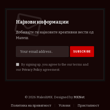
Најнови информации
Добивајте ги најновите креативни вести од
Малеш.
By signing up, you agree to the our terms and
our
Privacy Policy
agreement.
© 2026 MaleshMK. Designed by
MKNet
.
Политика на приватност
Услови
Пристапност