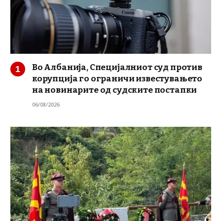
Во Албанија, Специјалниот суд против
корупција го ограничи известувањето
на новинарите од судските постапки
06/08/2026