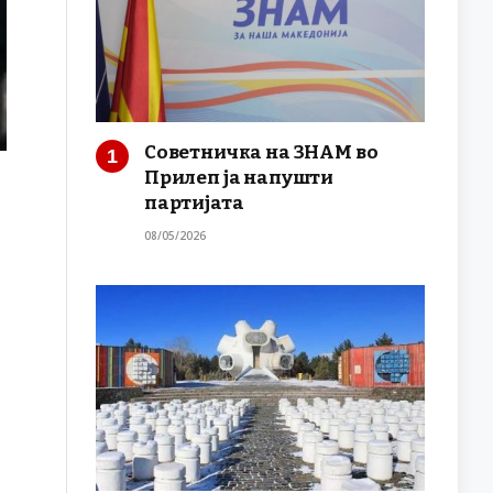
Советничка на ЗНАМ во
Прилеп ја напушти
партијата
08/05/2026