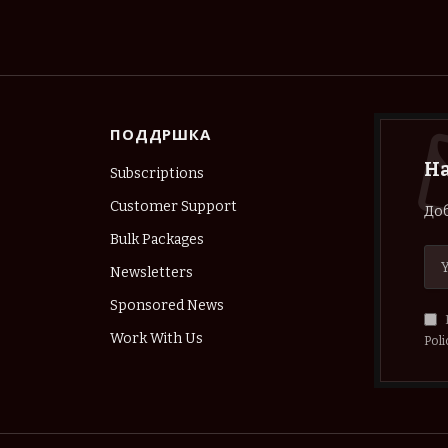
ПОДДРШКА
Н
Subscriptions
Customer Support
Доб
Bulk Packages
Newsletters
Sponsored News
Work With Us
Poli