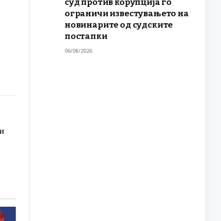
суд против корупција го
ограничи известувањето на
новинарите од судските
постапки
06/08/2026
ни