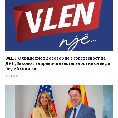
ВЛЕН: Охридскиот договор не е сопственост на
ДУИ, Законот за правична застапеност не смее да
биде блокиран
05/08/2026