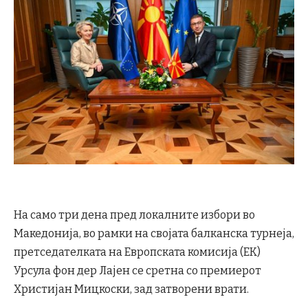
На само три дена пред локалните избори во
Македонија, во рамки на својата балканска турнеја,
претседателката на Европската комисија (ЕК)
Урсула фон дер Лајен се сретна со премиерот
Христијан Мицкоски, зад затворени врати.