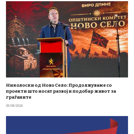
Николоски од Ново Село: Продолжуваме со
проекти што носат развој и подобар живот за
граѓаните
05/08/2026