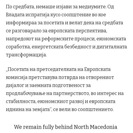
По средбата, немаше изјави за медиумите. Од
Владата испратија кусо соопштение во кое
информираа за посетата и велат дека на средбата
се разговарало за европската перспектива,
напредокот на реформските процеси, економската
соработка, енергетската безбедност и дигиталната
трансформација.
„Посетата на претседателката на Европската
комисија претставува потврда на отворениот
дијалог и заемната подготвеност за
продлабочување на партнерството, во интерес на
стабилноста, економскиот развој и европската
иднина на земјата“, се вели во соопштението.
We remain fully behind North Macedonia