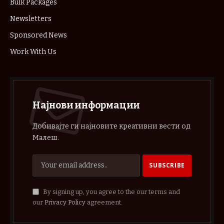
Bulk Packages
Newsletters
Sponsored News
Work With Us
Најнови информации
Добивајте ги најновите креативни вести од
Малеш.
By signing up, you agree to the our terms and
our
Privacy Policy
agreement.