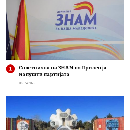
Советничка на ЗНАМ во Прилеп ја
напушти партијата
08/05/2026