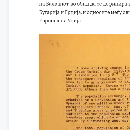
на Балканот, во обид да се дефинира 
Бугарија и Грција, и односите меѓу ов
Европската Унија.