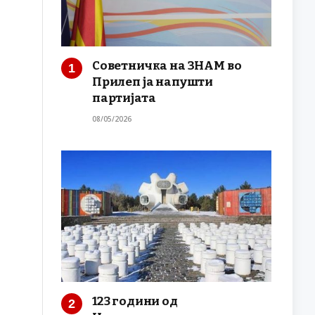
Советничка на ЗНАМ во
Прилеп ја напушти
партијата
08/05/2026
123 години од