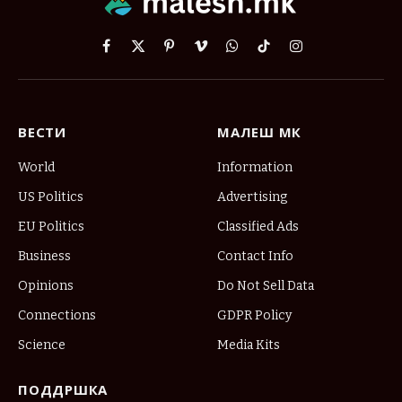
Facebook
X
Pinterest
Vimeo
WhatsApp
TikTok
Instagram
(Twitter)
ВЕСТИ
МАЛЕШ МК
World
Information
US Politics
Advertising
EU Politics
Classified Ads
Business
Contact Info
Opinions
Do Not Sell Data
Connections
GDPR Policy
Science
Media Kits
ПОДДРШКА