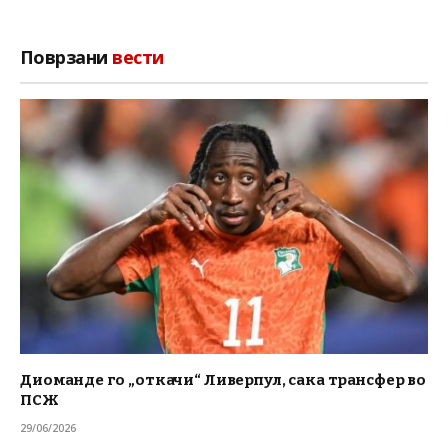
Поврзани
вести
Диоманде го „откачи“ Ливерпул, сака трансфер во
ПСЖ
29/06/2026