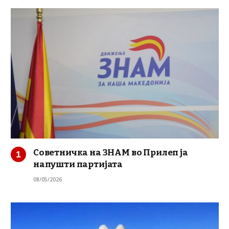
Советничка на ЗНАМ во Прилеп ја
напушти партијата
08/05/2026