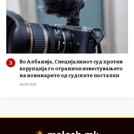
Во Албанија, Специјалниот суд против
корупција го ограничи известувањето
на новинарите од судските постапки
06/08/2026